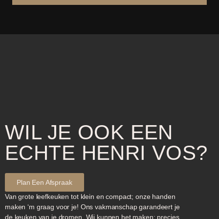
WIL JE OOK EEN
ECHTE HENRI VOS?
Plan Een Afspraak
Van grote leefkeuken tot klein en compact; onze handen
maken ‘m graag voor je! Ons vakmanschap garandeert je
de keuken van je dromen. Wij kunnen het maken; precies